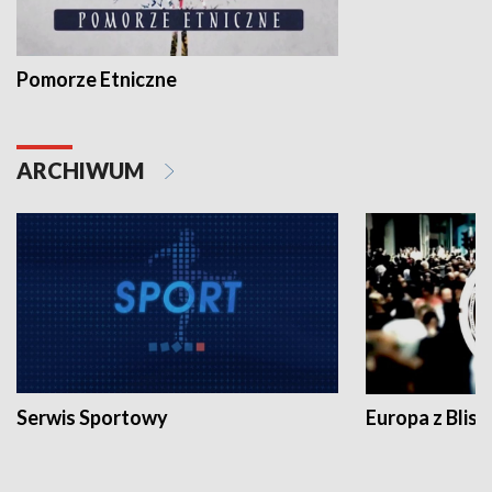
Pomorze Etniczne
ARCHIWUM
Serwis Sportowy
Europa z Blisk