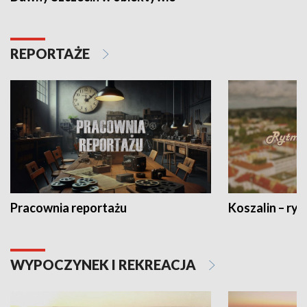
REPORTAŻE
Pracownia reportażu
Koszalin – ryt
WYPOCZYNEK I REKREACJA