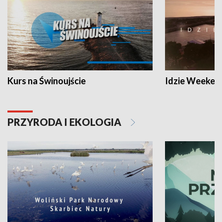
Kurs na Świnoujście
Idzie Weeken
PRZYRODA I EKOLOGIA