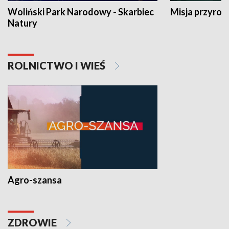
Woliński Park Narodowy - Skarbiec
Misja przyrod
Natury
ROLNICTWO I WIEŚ
Agro-szansa
ZDROWIE