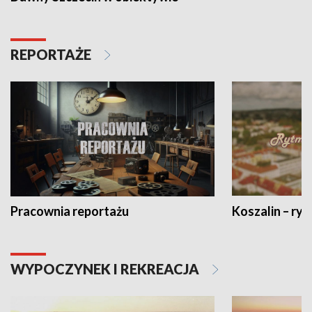
REPORTAŻE
Pracownia reportażu
Koszalin – ryt
WYPOCZYNEK I REKREACJA