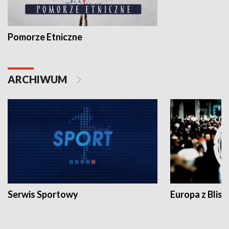
Pomorze Etniczne
ARCHIWUM
Serwis Sportowy
Europa z Blisk