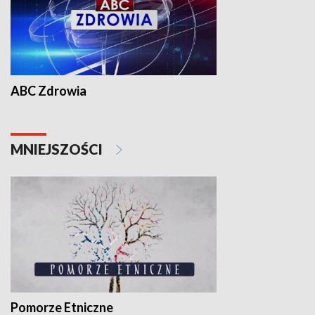
ABC Zdrowia
MNIEJSZOŚCI
Pomorze Etniczne