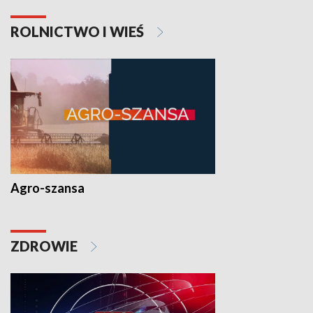
ROLNICTWO I WIEŚ
Agro-szansa
ZDROWIE