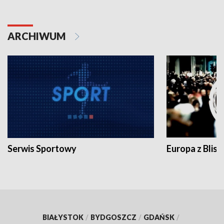
ARCHIWUM
Serwis Sportowy
Europa z Blisk
BIAŁYSTOK
/
BYDGOSZCZ
/
GDAŃSK
/