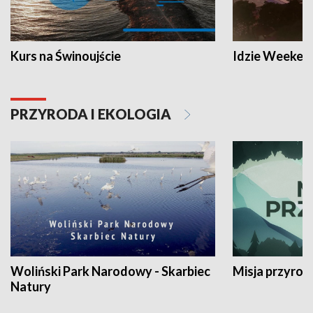
Kurs na Świnoujście
Idzie Weeken
PRZYRODA I EKOLOGIA
Woliński Park Narodowy - Skarbiec
Misja przyrod
Natury