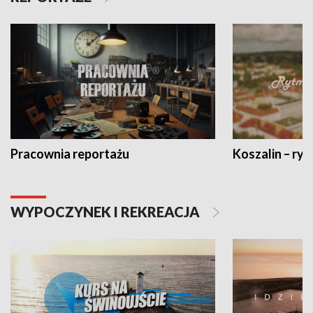
Pracownia reportażu
Koszalin – ryt
WYPOCZYNEK I REKREACJA