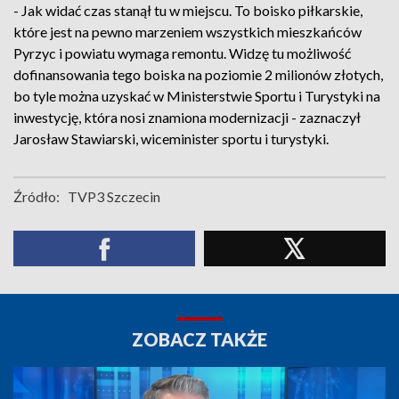
- Jak widać czas stanął tu w miejscu. To boisko piłkarskie,
które jest na pewno marzeniem wszystkich mieszkańców
Pyrzyc i powiatu wymaga remontu. Widzę tu możliwość
dofinansowania tego boiska na poziomie 2 milionów złotych,
bo tyle można uzyskać w Ministerstwie Sportu i Turystyki na
inwestycję, która nosi znamiona modernizacji - zaznaczył
Jarosław Stawiarski, wiceminister sportu i turystyki.
Źródło:
TVP3 Szczecin
ZOBACZ TAKŻE