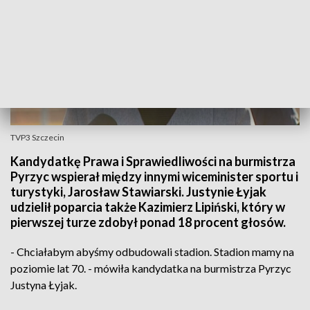
TVP3 Szczecin
Kandydatkę Prawa i Sprawiedliwości na burmistrza
Pyrzyc wspierał między innymi wiceminister sportu i
turystyki, Jarosław Stawiarski. Justynie Łyjak
udzielił poparcia także Kazimierz Lipiński, który w
pierwszej turze zdobył ponad 18 procent głosów.
- Chciałabym abyśmy odbudowali stadion. Stadion mamy na
poziomie lat 70. - mówiła kandydatka na burmistrza Pyrzyc
Justyna Łyjak.