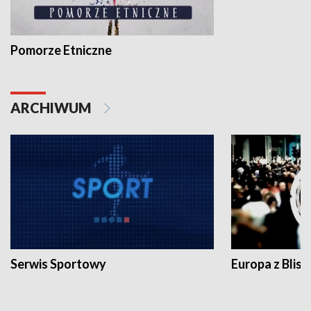
Pomorze Etniczne
ARCHIWUM
Serwis Sportowy
Europa z Blisk