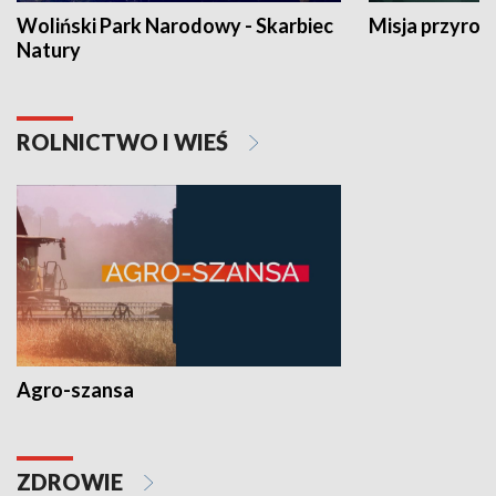
Woliński Park Narodowy - Skarbiec
Misja przyrod
Natury
ROLNICTWO I WIEŚ
Agro-szansa
ZDROWIE