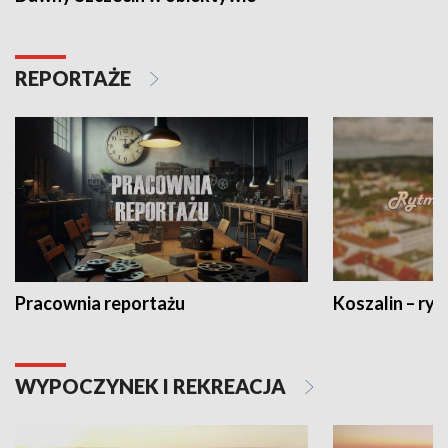
REPORTAŻE
Pracownia reportażu
Koszalin – ryt
WYPOCZYNEK I REKREACJA