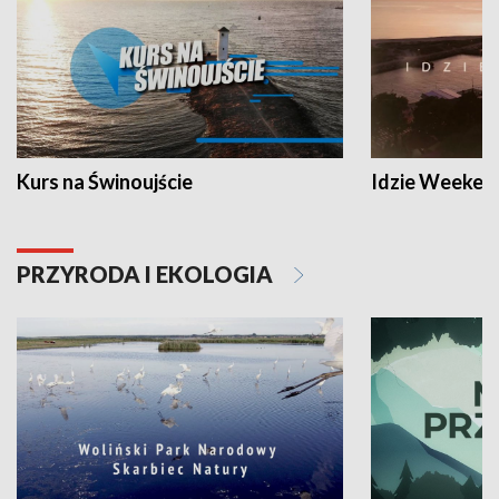
Kurs na Świnoujście
Idzie Weeken
PRZYRODA I EKOLOGIA