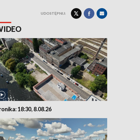
UDOSTĘPNIJ:
WIDEO
ronika: 18:30, 8.08.26