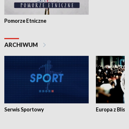
Pomorze Etniczne
ARCHIWUM
Serwis Sportowy
Europa z Blisk