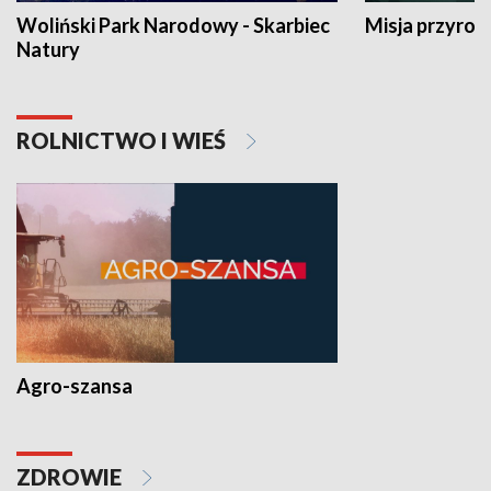
Woliński Park Narodowy - Skarbiec
Misja przyrod
Natury
ROLNICTWO I WIEŚ
Agro-szansa
ZDROWIE