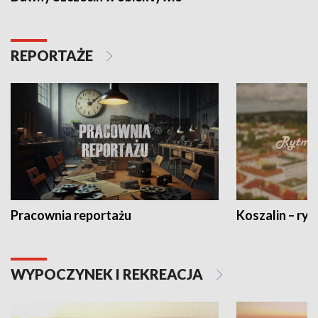
REPORTAŻE
Pracownia reportażu
Koszalin – ryt
WYPOCZYNEK I REKREACJA