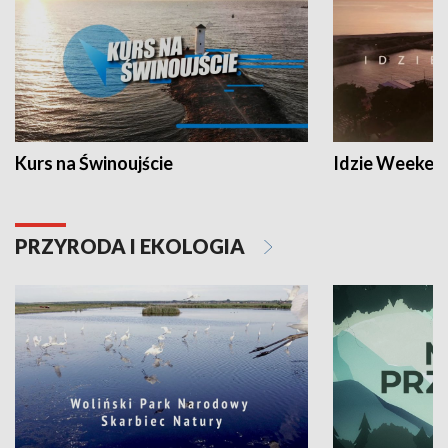
Kurs na Świnoujście
Idzie Weeken
PRZYRODA I EKOLOGIA