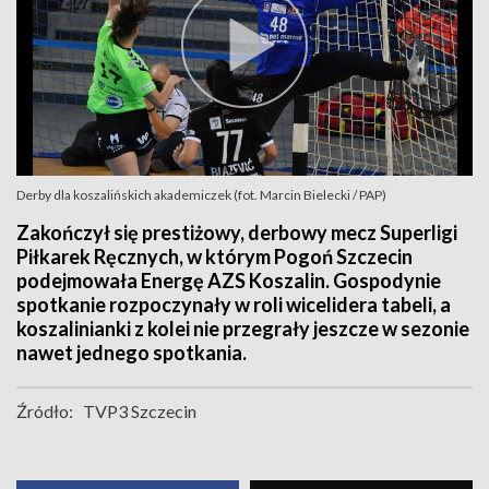
Derby dla koszalińskich akademiczek (fot. Marcin Bielecki / PAP)
Zakończył się prestiżowy, derbowy mecz Superligi
Piłkarek Ręcznych, w którym Pogoń Szczecin
podejmowała Energę AZS Koszalin. Gospodynie
spotkanie rozpoczynały w roli wicelidera tabeli, a
koszalinianki z kolei nie przegrały jeszcze w sezonie
nawet jednego spotkania.
Źródło:
TVP3 Szczecin