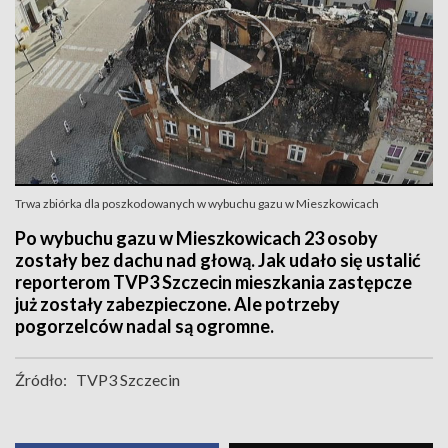
Trwa zbiórka dla poszkodowanych w wybuchu gazu w Mieszkowicach
Po wybuchu gazu w Mieszkowicach 23 osoby
zostały bez dachu nad głową. Jak udało się ustalić
reporterom TVP3 Szczecin mieszkania zastępcze
już zostały zabezpieczone. Ale potrzeby
pogorzelców nadal są ogromne.
Źródło:
TVP3 Szczecin