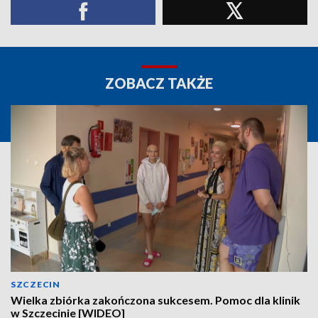
ZOBACZ TAKŻE
SZCZECIN
Wielka zbiórka zakończona sukcesem. Pomoc dla klinik
w Szczecinie [WIDEO]