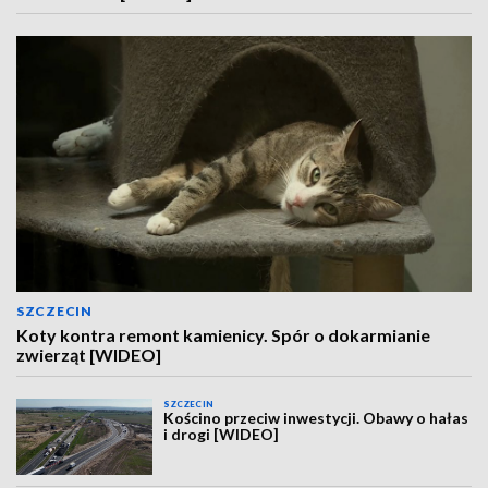
SZCZECIN
Koty kontra remont kamienicy. Spór o dokarmianie
zwierząt [WIDEO]
SZCZECIN
Kościno przeciw inwestycji. Obawy o hałas
i drogi [WIDEO]