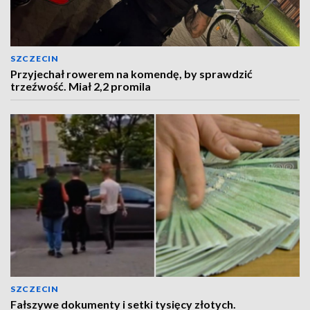
SZCZECIN
Przyjechał rowerem na komendę, by sprawdzić
trzeźwość. Miał 2,2 promila
SZCZECIN
Fałszywe dokumenty i setki tysięcy złotych.