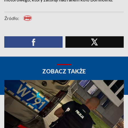
Źródło:
ZOBACZ TAKŻE