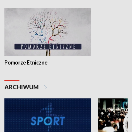
Pomorze Etniczne
ARCHIWUM