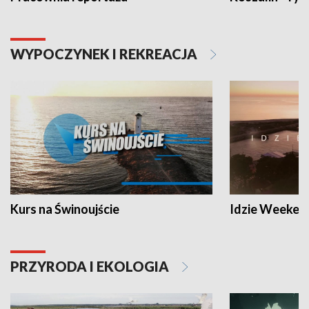
WYPOCZYNEK I REKREACJA
Kurs na Świnoujście
Idzie Weeken
PRZYRODA I EKOLOGIA