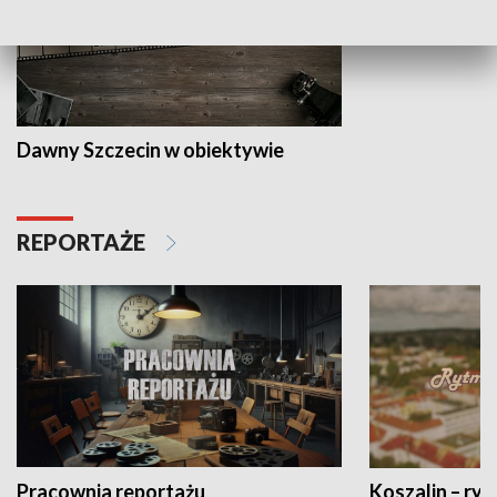
Dawny Szczecin w obiektywie
REPORTAŻE
Pracownia reportażu
Koszalin – ryt