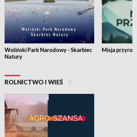
Woliński Park Narodowy - Skarbiec
Misja przyrod
Natury
ROLNICTWO I WIEŚ