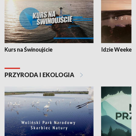
Kurs na Świnoujście
Idzie Weeken
PRZYRODA I EKOLOGIA