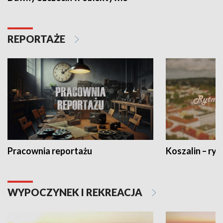
REPORTAŻE
Pracownia reportażu
Koszalin – ryt
WYPOCZYNEK I REKREACJA