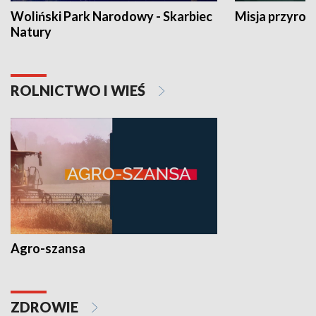
Woliński Park Narodowy - Skarbiec
Misja przyrod
Natury
ROLNICTWO I WIEŚ
Agro-szansa
ZDROWIE