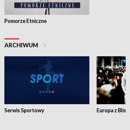
Pomorze Etniczne
ARCHIWUM
Serwis Sportowy
Europa z Blisk