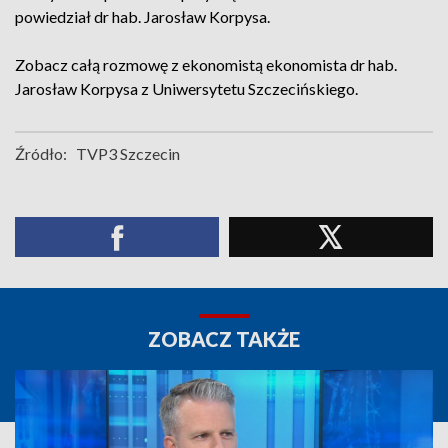
powiedział dr hab. Jarosław Korpysa.
Zobacz całą rozmowę z ekonomistą ekonomista dr hab.
Jarosław Korpysa z Uniwersytetu Szczecińskiego.
Źródło:
TVP3 Szczecin
ZOBACZ TAKŻE