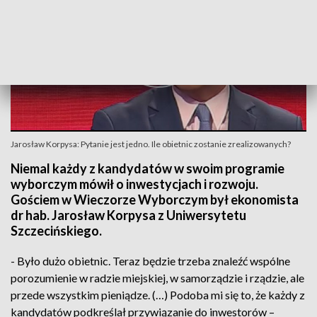
Jarosław Korpysa: Pytanie jest jedno. Ile obietnic zostanie zrealizowanych?
Niemal każdy z kandydatów w swoim programie
wyborczym mówił o inwestycjach i rozwoju.
Gościem w Wieczorze Wyborczym był ekonomista
dr hab. Jarosław Korpysa z Uniwersytetu
Szczecińskiego.
- Było dużo obietnic. Teraz będzie trzeba znaleźć wspólne
porozumienie w radzie miejskiej, w samorządzie i rządzie, ale
przede wszystkim pieniądze. (…) Podoba mi się to, że każdy z
kandydatów podkreślał przywiązanie do inwestorów –