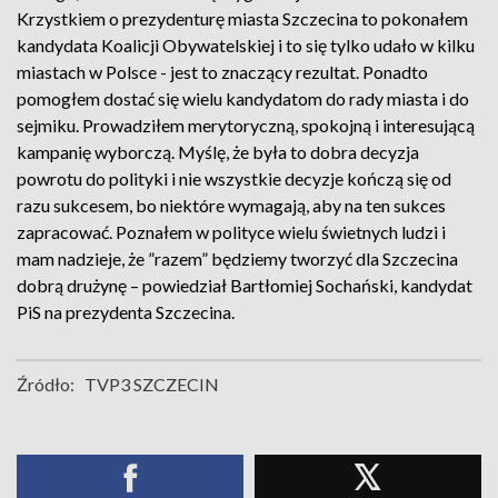
Krzystkiem o prezydenturę miasta Szczecina to pokonałem
kandydata Koalicji Obywatelskiej i to się tylko udało w kilku
miastach w Polsce - jest to znaczący rezultat. Ponadto
pomogłem dostać się wielu kandydatom do rady miasta i do
sejmiku. Prowadziłem merytoryczną, spokojną i interesującą
kampanię wyborczą. Myślę, że była to dobra decyzja
powrotu do polityki i nie wszystkie decyzje kończą się od
razu sukcesem, bo niektóre wymagają, aby na ten sukces
zapracować. Poznałem w polityce wielu świetnych ludzi i
mam nadzieje, że ”razem” będziemy tworzyć dla Szczecina
dobrą drużynę – powiedział Bartłomiej Sochański, kandydat
PiS na prezydenta Szczecina.
Źródło:
TVP3 SZCZECIN