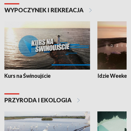
WYPOCZYNEK I REKREACJA
Kurs na Świnoujście
Idzie Weeken
PRZYRODA I EKOLOGIA