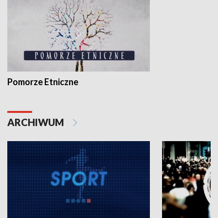
Pomorze Etniczne
ARCHIWUM