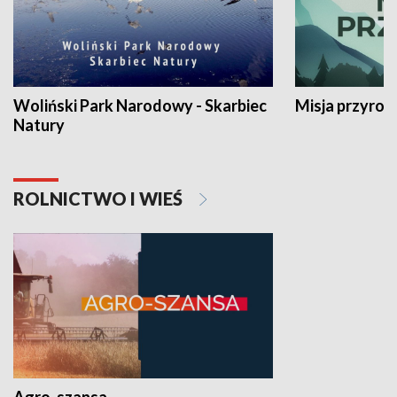
Woliński Park Narodowy - Skarbiec
Misja przyrod
Natury
ROLNICTWO I WIEŚ