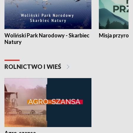
Woliński Park Narodowy - Skarbiec
Misja przyrod
Natury
ROLNICTWO I WIEŚ