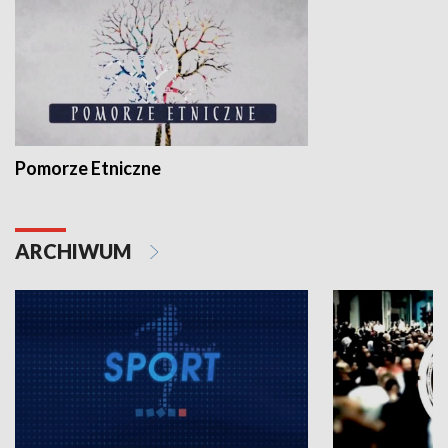
Pomorze Etniczne
ARCHIWUM