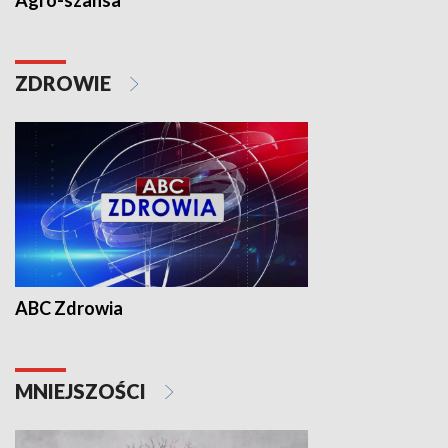
Agro-szansa
ZDROWIE
ABC Zdrowia
MNIEJSZOŚCI