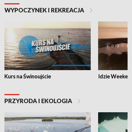
WYPOCZYNEK I REKREACJA
Kurs na Świnoujście
Idzie Weeken
PRZYRODA I EKOLOGIA