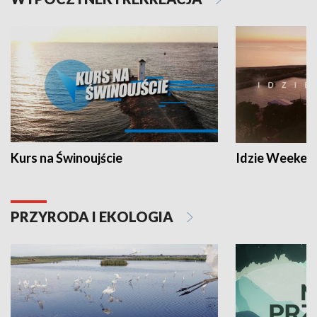
Kurs na Świnoujście
Idzie Weeken
PRZYRODA I EKOLOGIA