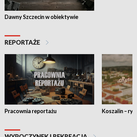
Dawny Szczecin w obiektywie
REPORTAŻE
Pracownia reportażu
Koszalin – ryt
WYPOCZYNEK I REKREACJA