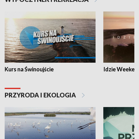
Kurs na Świnoujście
Idzie Weeken
PRZYRODA I EKOLOGIA