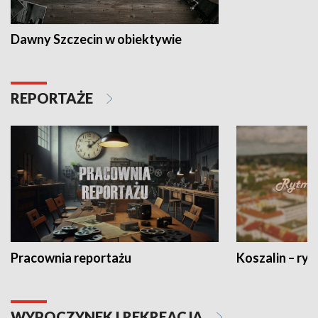
Dawny Szczecin w obiektywie
REPORTAŻE
Pracownia reportażu
Koszalin – ryt
WYPOCZYNEK I REKREACJA