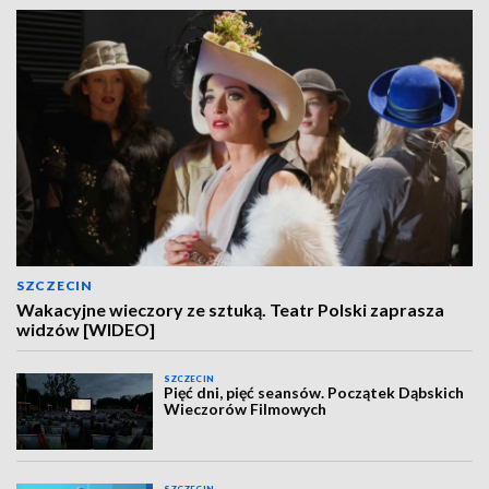
SZCZECIN
Wakacyjne wieczory ze sztuką. Teatr Polski zaprasza
widzów [WIDEO]
SZCZECIN
Pięć dni, pięć seansów. Początek Dąbskich
Wieczorów Filmowych