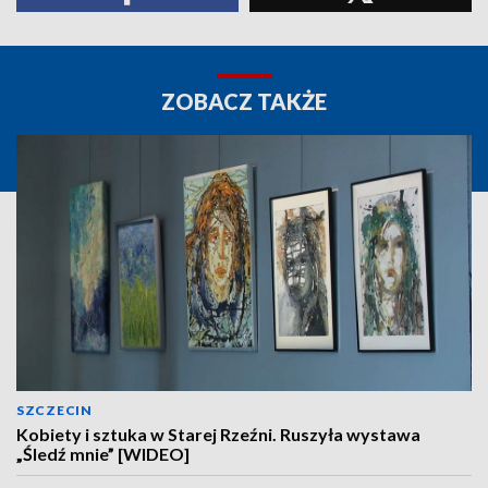
ZOBACZ TAKŻE
SZCZECIN
Kobiety i sztuka w Starej Rzeźni. Ruszyła wystawa
„Śledź mnie” [WIDEO]