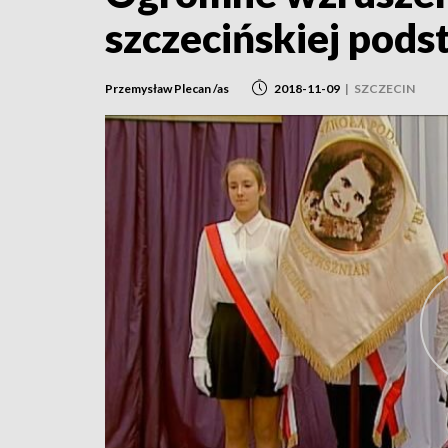
szczecińskiej pod
Przemysław Plecan /as
2018-11-09
|
SZCZECIN