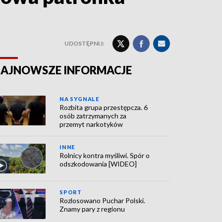
UDOSTĘPNIJ:
AJNOWSZE INFORMACJE
NA SYGNALE
Rozbita grupa przestępcza. 6
osób zatrzymanych za
przemyt narkotyków
INNE
Rolnicy kontra myśliwi. Spór o
odszkodowania [WIDEO]
SPORT
Rozlosowano Puchar Polski.
Znamy pary z regionu