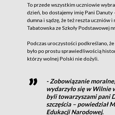
To przede wszystkim uczniowie wybrali 
dzień, bo dostajemy imię Pani Danuty –
dumna i sądzę, że też reszta uczniów i
Tabatowska ze Szkoły Podstawowej nr
Podczas uroczystości podkreślano, że 
było po prostu sprawiedliwością histo
którzy wolnej Polski nie dożyli.
- Zobowiązanie moralne,
wydarzyło się w Wilnie w
byli towarzyszami pani D
szczęścia – powiedział M
Edukacji Narodowej.