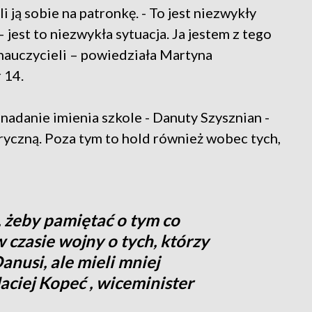
ją sobie na patronkę. - To jest niezwykły
 jest to niezwykła sytuacja. Ja jestem z tego
 nauczycieli – powiedziała Martyna
 14.
nadanie imienia szkole - Danuty Szysznian -
ryczną. Poza tym to hold również wobec tych,
 żeby pamiętać o tym co
 czasie wojny o tych, którzy
anusi, ale mieli mniej
aciej Kopeć , wiceminister