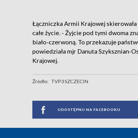
Łączniczka Armii Krajowej skierowała
całe życie. - Żyjcie pod tymi dwoma z
biało-czerwoną. To przekazuje państwu
powiedziała mjr Danuta Szyksznian-Oss
Krajowej.
Źródło:
TVP3 SZCZECIN
UDOSTĘPNIJ NA FACEBOOKU