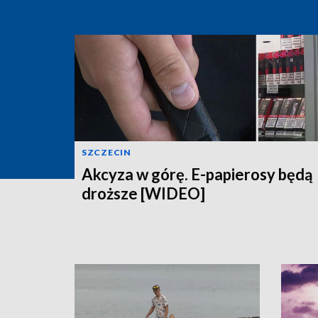
SZCZECIN
Akcyza w górę. E-papierosy będą
droższe [WIDEO]