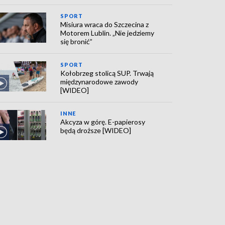
SPORT
Misiura wraca do Szczecina z
Motorem Lublin. „Nie jedziemy
się bronić”
SPORT
Kołobrzeg stolicą SUP. Trwają
międzynarodowe zawody
[WIDEO]
INNE
Akcyza w górę. E-papierosy
będą droższe [WIDEO]