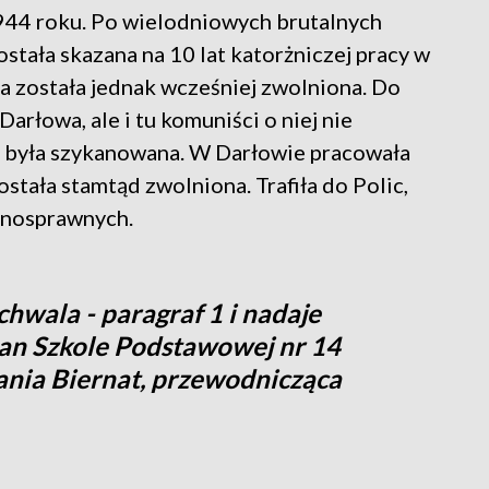
944 roku. Po wielodniowych brutalnych
ostała skazana na 10 lat katorżniczej pracy w
a została jednak wcześniej zwolniona. Do
Darłowa, ale i tu komuniści o niej nie
j była szykanowana. W Darłowie pracowała
ostała stamtąd zwolniona. Trafiła do Polic,
ełnosprawnych.
chwala - paragraf 1 i nadaje
ian Szkole Podstawowej nr 14
ania Biernat, przewodnicząca