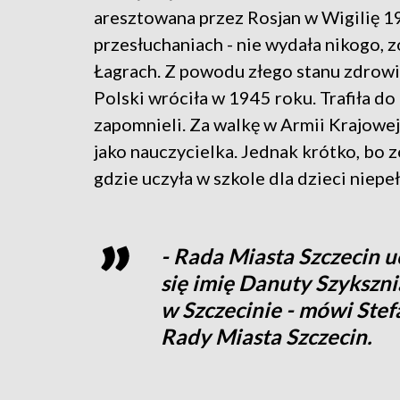
aresztowana przez Rosjan w Wigilię 1
przesłuchaniach - nie wydała nikogo, z
Łagrach. Z powodu złego stanu zdrowi
Polski wróciła w 1945 roku. Trafiła do 
zapomnieli. Za walkę w Armii Krajowe
jako nauczycielka. Jednak krótko, bo z
gdzie uczyła w szkole dla dzieci niep
- Rada Miasta Szczecin u
się imię Danuty Szykszn
w Szczecinie - mówi Stef
Rady Miasta Szczecin.