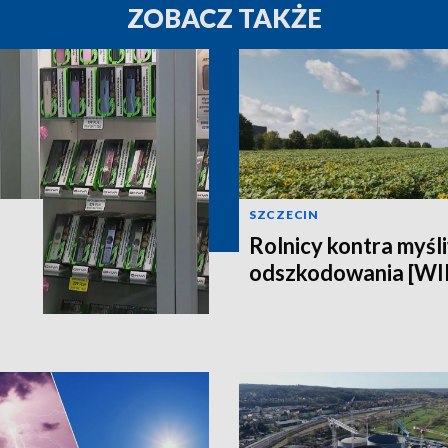
ZOBACZ TAKŻE
SZCZECIN
Rolnicy kontra myśli
odszkodowania [W