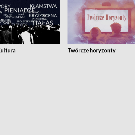
Kultura
Twórcze horyzonty