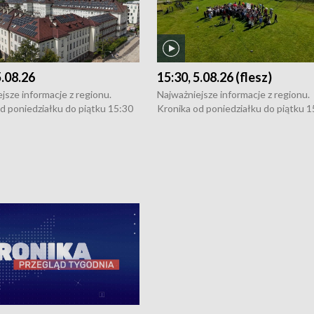
5.08.26
15:30, 5.08.26 (flesz)
jsze informacje z regionu.
Najważniejsze informacje z regionu.
d poniedziałku do piątku 15:30
Kronika od poniedziałku do piątku 1
16:30 (+ rozmowa), 18:30, 21:30.
(flesz), 16:30 (+ rozmowa), 18:30, 21
y i święta 15:30 i 16:30
W weekendy i święta 15:30 i 16:30
8:30 i 21:30. Dziennikarze czekają
(flesz), 18:30 i 21:30. Dziennikarze c
a zgłoszenia: Szczecin - tel. 91-
na Państwa zgłoszenia: Szczecin - te
0, Koszalin - tel. 94-34-50-054,
4 8-10-400, Koszalin - tel. 94-34-50
ronika@tvp.pl.
e-mail: kronika@tvp.pl.