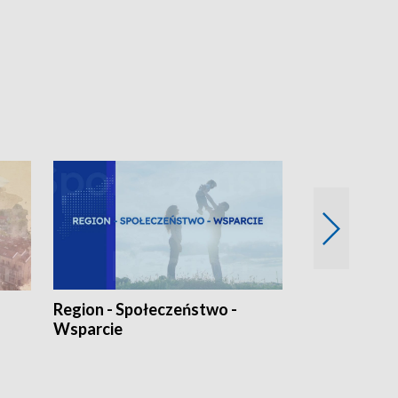
Region - Społeczeństwo -
Bez Barier
Wsparcie