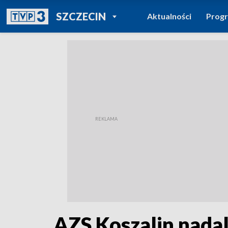
POWRÓT DO
SZCZECIN
Aktualności
Prog
TVP REGIONY
AZS Koszalin nada