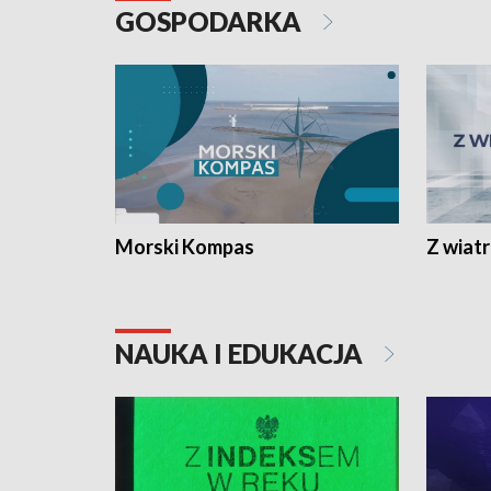
GOSPODARKA
Morski Kompas
Z wiat
NAUKA I EDUKACJA