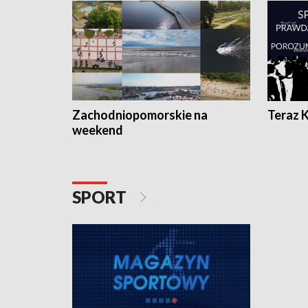
Zachodniopomorskie na
Teraz 
weekend
SPORT