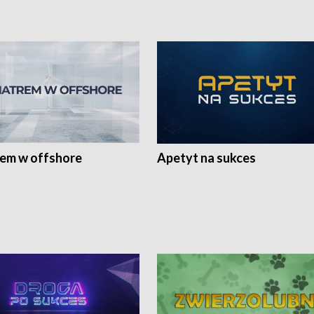
rem w offshore
Apetyt na sukces