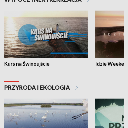
Kurs na Świnoujście
Idzie Weeken
PRZYRODA I EKOLOGIA