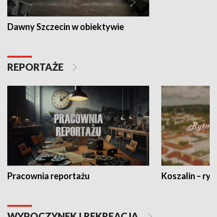
Dawny Szczecin w obiektywie
REPORTAŻE
Pracownia reportażu
Koszalin – ryt
WYPOCZYNEK I REKREACJA