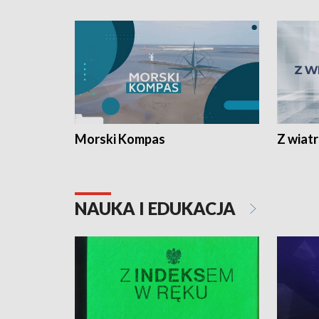
Morski Kompas
Z wiat
NAUKA I EDUKACJA