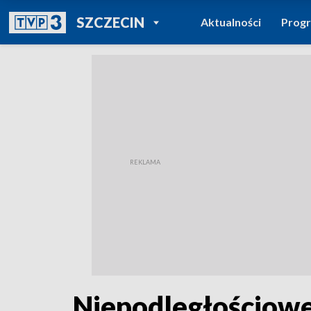
POWRÓT DO
SZCZECIN
Aktualności
Prog
TVP REGIONY
Niepodległościowe