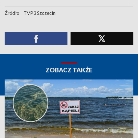
Źródło:
TVP3 Szczecin
ZOBACZ TAKŻE