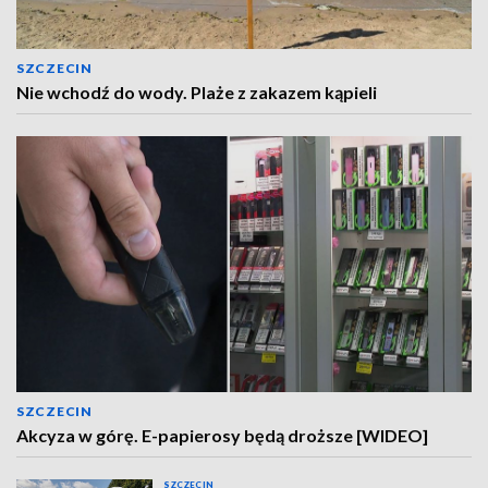
SZCZECIN
Nie wchodź do wody. Plaże z zakazem kąpieli
SZCZECIN
Akcyza w górę. E-papierosy będą droższe [WIDEO]
SZCZECIN