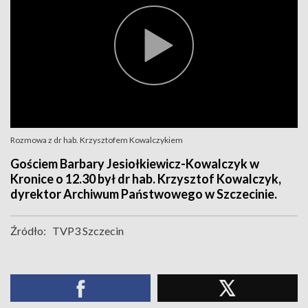
Rozmowa z dr hab. Krzysztofem Kowalczykiem
Gościem Barbary Jesiołkiewicz-Kowalczyk w
Kronice o 12.30 był dr hab. Krzysztof Kowalczyk,
dyrektor Archiwum Państwowego w Szczecinie.
Źródło:
TVP3 Szczecin