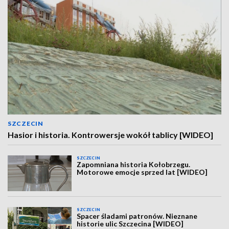
SZCZECIN
Hasior i historia. Kontrowersje wokół tablicy [WIDEO]
SZCZECIN
Zapomniana historia Kołobrzegu.
Motorowe emocje sprzed lat [WIDEO]
SZCZECIN
Spacer śladami patronów. Nieznane
historie ulic Szczecina [WIDEO]