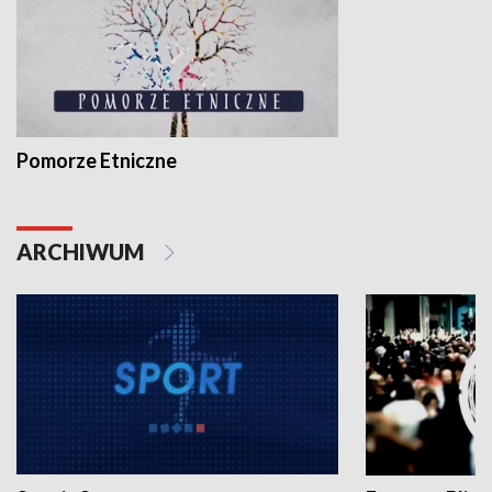
Pomorze Etniczne
ARCHIWUM