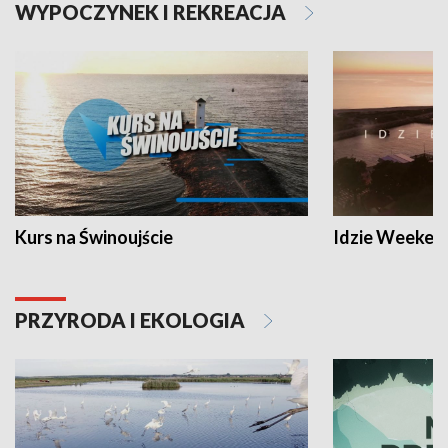
WYPOCZYNEK I REKREACJA
Kurs na Świnoujście
Idzie Weeken
PRZYRODA I EKOLOGIA