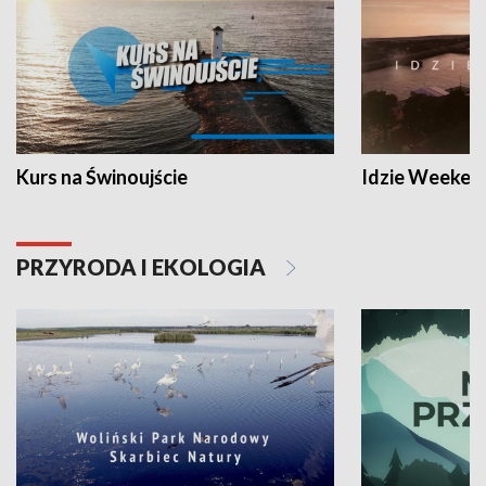
Kurs na Świnoujście
Idzie Weeken
PRZYRODA I EKOLOGIA