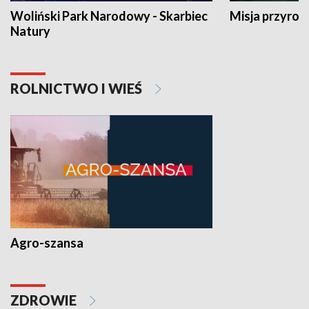
Woliński Park Narodowy - Skarbiec
Misja przyrod
Natury
ROLNICTWO I WIEŚ
Agro-szansa
ZDROWIE