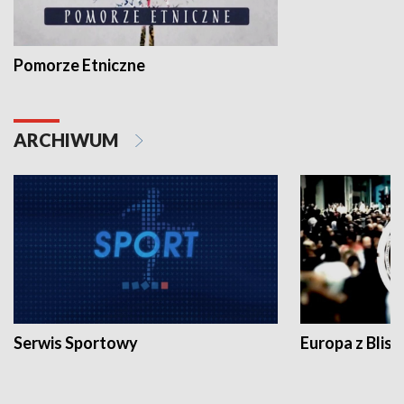
Pomorze Etniczne
ARCHIWUM
Serwis Sportowy
Europa z Blisk