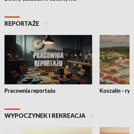
REPORTAŻE
Pracownia reportażu
Koszalin – ryt
WYPOCZYNEK I REKREACJA