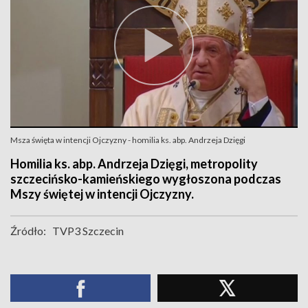
Msza święta w intencji Ojczyzny - homilia ks. abp. Andrzeja Dzięgi
Homilia ks. abp. Andrzeja Dzięgi, metropolity
szczecińsko-kamieńskiego wygłoszona podczas
Mszy świętej w intencji Ojczyzny.
Źródło:
TVP3 Szczecin