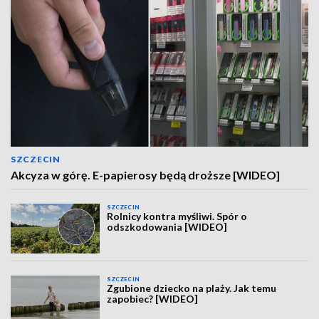
SZCZECIN
Akcyza w górę. E-papierosy będą droższe [WIDEO]
SZCZECIN
Rolnicy kontra myśliwi. Spór o
odszkodowania [WIDEO]
SZCZECIN
Zgubione dziecko na plaży. Jak temu
zapobiec? [WIDEO]