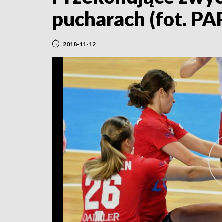
pucharach (fot. PA
2018-11-12