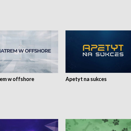
rem w offshore
Apetyt na sukces