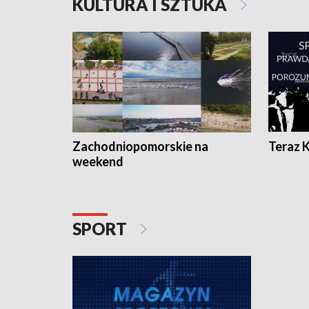
KULTURA I SZTUKA
Zachodniopomorskie na
Teraz 
weekend
SPORT