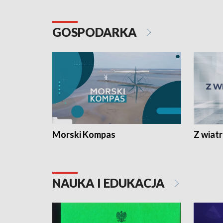
GOSPODARKA
Morski Kompas
Z wiat
NAUKA I EDUKACJA