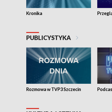
Kronika
Przegl
PUBLICYSTYKA
Rozmowa w TVP3 Szczecin
Podcas