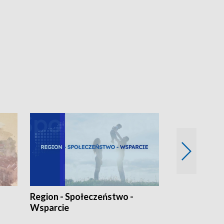
Region - Społeczeństwo -
Bez Barier
Wsparcie