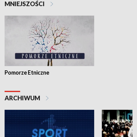
MNIEJSZOŚCI
Pomorze Etniczne
ARCHIWUM