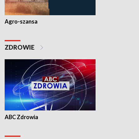
Agro-szansa
ZDROWIE
ABC Zdrowia