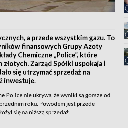
znych, a przede wszystkim gazu. To
yników finansowych Grupy Azoty
kłady Chemiczne „Police”, które
 złotych. Zarząd Spółki uspokaja i
dało się utrzymać sprzedaż na
ż inwestuje.
 Police nie ukrywa, że wyniki są gorsze od
oprzednim roku. Powodem jest przede
ożył się na niższą sprzedaż.