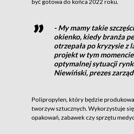
być gotowa do końca 2022 roku.
- My mamy takie szczęści
okienko, kiedy branża pe
otrzepała po kryzysie z l
projekt w tym momencie
optymalnej sytuacji rynk
Niewiński, prezes zarzą
Polipropylen, który będzie produkowan
tworzyw sztucznych. Wykorzystuje si
opakowań, zabawek czy sprzętu medy