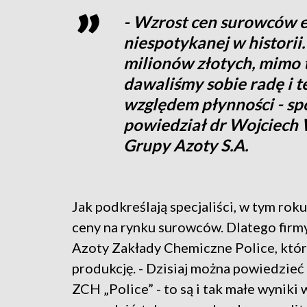
- Wzrost cen surowców e
niespotykanej w historii.
milionów złotych, mimo t
dawaliśmy sobie radę i t
względem płynności - sp
powiedział dr Wojciech 
Grupy Azoty S.A.
Jak podkreślają specjaliści, w tym r
ceny na rynku surowców. Dlatego firm
Azoty Zakłady Chemiczne Police, któr
produkcję. - Dzisiaj można powiedzieć
ZCH „Police” - to są i tak małe wyniki