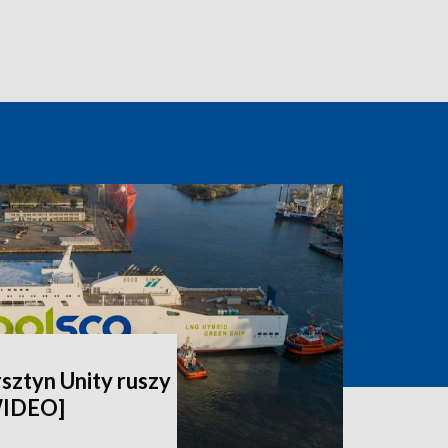
rsztyn Unity ruszy
WIDEO]