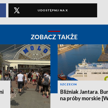
UDOSTĘPNIJ NA X
ZOBACZ TAKŻE
SZCZECIN
ni
Bliźniak Jantara. Bu
na próby morskie [