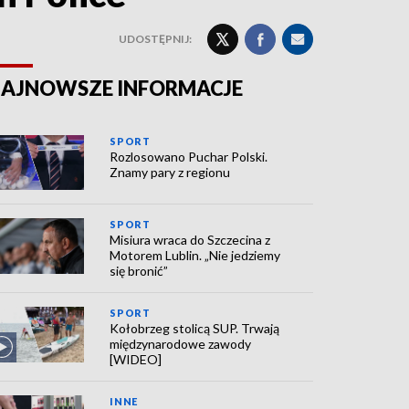
UDOSTĘPNIJ:
AJNOWSZE INFORMACJE
SPORT
Rozlosowano Puchar Polski.
Znamy pary z regionu
SPORT
Misiura wraca do Szczecina z
Motorem Lublin. „Nie jedziemy
się bronić”
SPORT
Kołobrzeg stolicą SUP. Trwają
międzynarodowe zawody
[WIDEO]
INNE