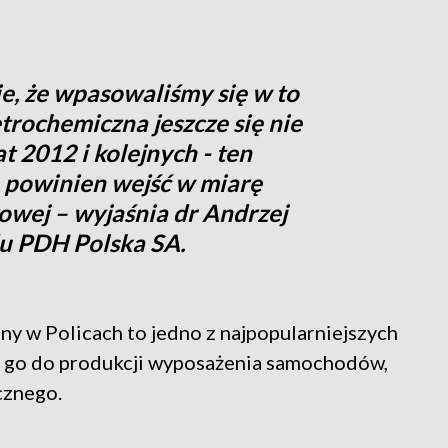
e, że wpasowaliśmy się w to
trochemiczna jeszcze się nie
at 2012 i kolejnych - ten
 powinien wejść w miarę
owej – wyjaśnia dr Andrzej
du PDH Polska SA.
y w Policach to jedno z najpopularniejszych
ę go do produkcji wyposażenia samochodów,
cznego.