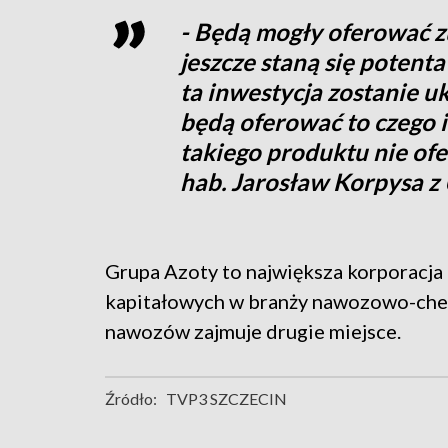
- Będą mogły oferować z
jeszcze staną się potenta
ta inwestycja zostanie u
będą oferować to czego inn
takiego produktu nie of
hab. Jarosław Korpysa z
Grupa Azoty to największa korporacja
kapitałowych w branży nawozowo-chem
nawozów zajmuje drugie miejsce.
Źródło:
TVP3 SZCZECIN