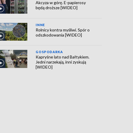
Akcyza w górę. E-papierosy
będą droższe [WIDEO]
INNE
Rolnicy kontra myśliwi. Spór o
odszkodowania [WIDEO]
GOSPODARKA
Kapryśne lato nad Bałtykiem.
Jedni narzekają, inni zyskują
[WIDEO]