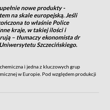
upełnie nowe produkty -
tem na skale europejską. Jeśli
kończona to właśnie Police
e kraje, w takiej ilości i
erują – tłumaczy ekonomista dr
 Uniwersytetu Szczecińskiego.
 chemiczna i jedna z kluczowych grup
icznej w Europie. Pod względem produkcji