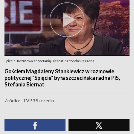
Spięcie: Rozmowa ze Stefanią Biernat, szczecińską radną
Gościem Magdaleny Stankiewicz w rozmowie
politycznej "Spięcie" była szczecińska radna PiS,
Stefania Biernat.
Źródło:
TVP3 Szczecin