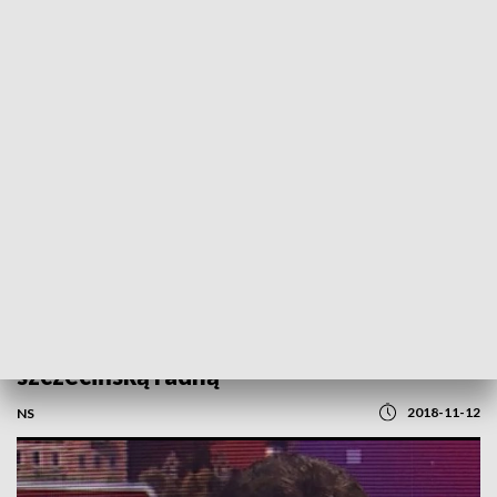
POWRÓT DO
SZCZECIN
TVP REGIONY
Spięcie: Rozmowa ze Stefanią Biernat,
szczecińską radną
2018-11-12
NS