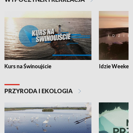
Kurs na Świnoujście
Idzie Weeken
PRZYRODA I EKOLOGIA