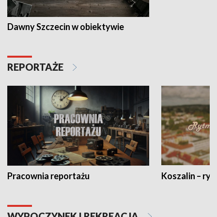
Dawny Szczecin w obiektywie
REPORTAŻE
Pracownia reportażu
Koszalin – ryt
WYPOCZYNEK I REKREACJA