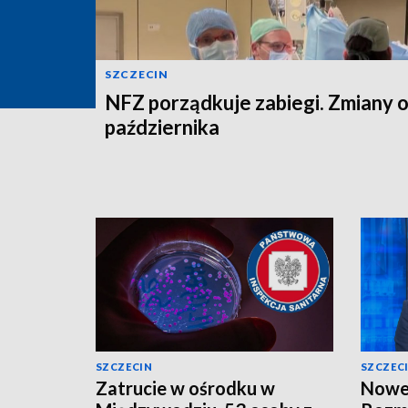
SZCZECIN
NFZ porządkuje zabiegi. Zmiany o
października
SZCZECIN
SZCZEC
Zatrucie w ośrodku w
Nowe