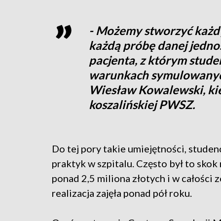
- Możemy stworzyć każdy 
każdą próbę danej jedno
pacjenta, z którym stude
warunkach symulowanych
Wiesław Kowalewski, kie
koszalińskiej PWSZ.
Do tej pory takie umiejętności, studen
praktyk w szpitalu. Często był to sko
ponad 2,5 miliona złotych i w całości 
realizacja zajęła ponad pół roku.