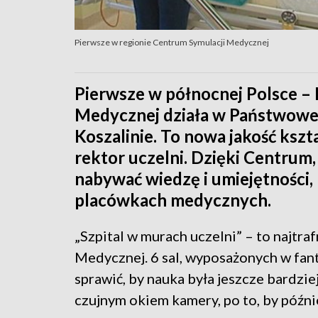
Pierwsze w regionie Centrum Symulacji Medycznej
Pierwsze w północnej Polsce –
Medycznej działa w Państwowe
Koszalinie. To nowa jakość kszt
rektor uczelni. Dzięki Centrum
nabywać wiedzę i umiejętności,
placówkach medycznych.
„Szpital w murach uczelni” – to najtra
Medycznej. 6 sal, wyposażonych w fa
sprawić, by nauka była jeszcze bardzi
czujnym okiem kamery, po to, by późn