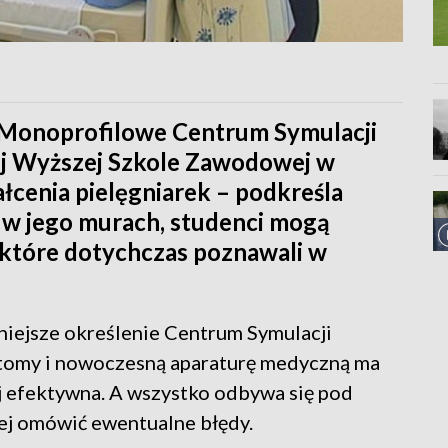
 Monoprofilowe Centrum Symulacji
j Wyższej Szkole Zawodowej w
ałcenia pielęgniarek – podkreśla
, w jego murach, studenci mogą
 które dotychczas poznawali w
fniejsze określenie Centrum Symulacji
ntomy i nowoczesną aparaturę medyczną ma
ej efektywna. A wszystko odbywa się pod
iej omówić ewentualne błędy.