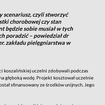
scenariusz, czyli stworzyć
stki chorobowej czy stan
nt będzie sobie musiał w tych
 poradzić – powiedział dr
r. zakładu pielęgniarstwa w
ci koszalińskiej uczelni zdobywali podczas
k na głęboką wodę. Projekt kosztował uczelnie
został sfinansowany ze środków unijnych. Jego