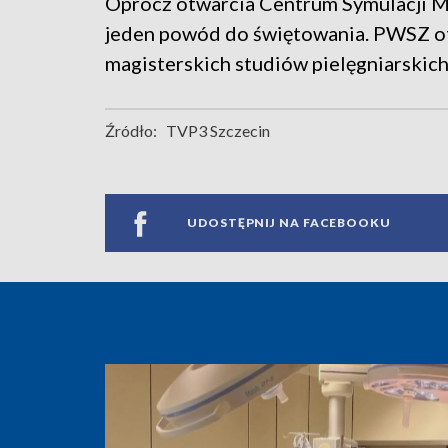
Oprócz otwarcia Centrum Symulacji Me
jeden powód do świętowania. PWSZ o
magisterskich studiów pielęgniarskich
Źródło:
TVP3 Szczecin
UDOSTĘPNIJ NA FACEBOOKU