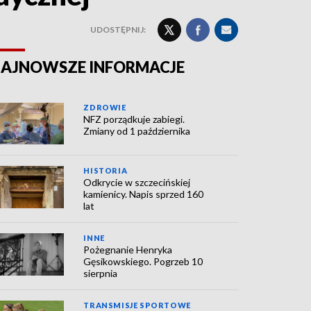
UDOSTĘPNIJ:
AJNOWSZE INFORMACJE
ZDROWIE
NFZ porządkuje zabiegi.
Zmiany od 1 października
HISTORIA
Odkrycie w szczecińskiej
kamienicy. Napis sprzed 160
lat
INNE
Pożegnanie Henryka
Gęsikowskiego. Pogrzeb 10
sierpnia
TRANSMISJE SPORTOWE