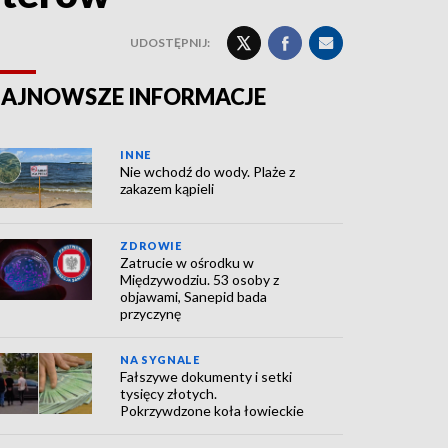
UDOSTĘPNIJ:
AJNOWSZE INFORMACJE
INNE
Nie wchodź do wody. Plaże z
zakazem kąpieli
ZDROWIE
Zatrucie w ośrodku w
Międzywodziu. 53 osoby z
objawami, Sanepid bada
przyczynę
NA SYGNALE
Fałszywe dokumenty i setki
tysięcy złotych.
Pokrzywdzone koła łowieckie