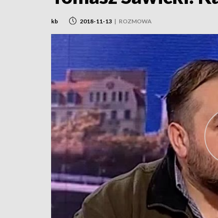
kb
2018-11-13
|
ROZMOWA