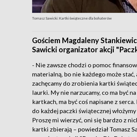
Tomasz Sawicki: Kartki świąteczne dla bohaterów
Gościem Magdaleny Stankiewicz
Sawicki organizator akcji "Pacz
- Nie zawsze chodzi o pomoc finansow
materialną, bo nie każdego może stać, 
zachęcamy do zrobienia kartki świątec
laurki. My nie narzucamy, co ma być na
kartkach, ma być coś napisane z serca
do każdej paczki świątecznej włożymy 
Proszę mi wierzyć, oni się bardzo z nich
kartki zbierają – powiedział Tomasz S