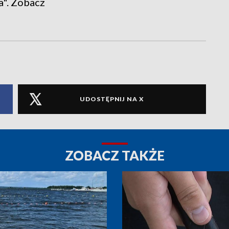
a". Zobacz
UDOSTĘPNIJ NA X
ZOBACZ TAKŻE