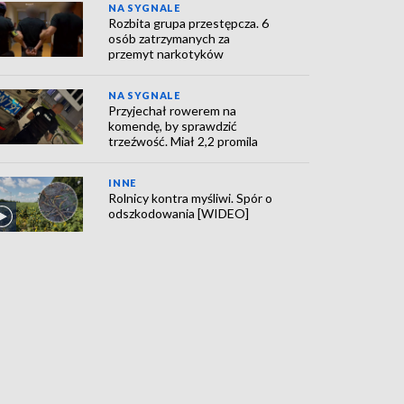
NA SYGNALE
Rozbita grupa przestępcza. 6
osób zatrzymanych za
przemyt narkotyków
NA SYGNALE
Przyjechał rowerem na
komendę, by sprawdzić
trzeźwość. Miał 2,2 promila
INNE
Rolnicy kontra myśliwi. Spór o
odszkodowania [WIDEO]