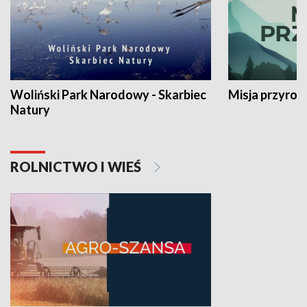
Woliński Park Narodowy - Skarbiec
Misja przyrod
Natury
ROLNICTWO I WIEŚ