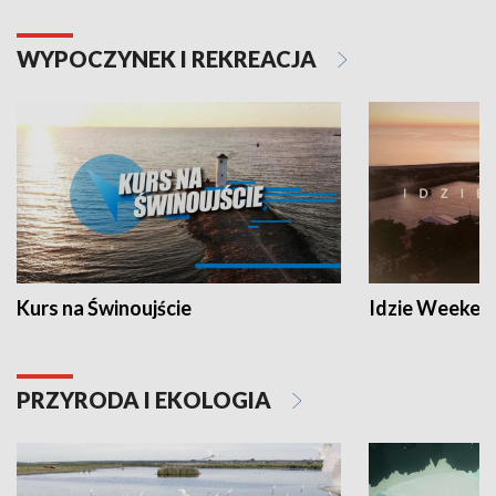
WYPOCZYNEK I REKREACJA
Kurs na Świnoujście
Idzie Weeken
PRZYRODA I EKOLOGIA