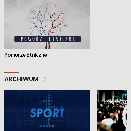
Pomorze Etniczne
ARCHIWUM