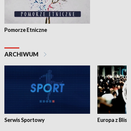
Pomorze Etniczne
ARCHIWUM
Serwis Sportowy
Europa z Blisk