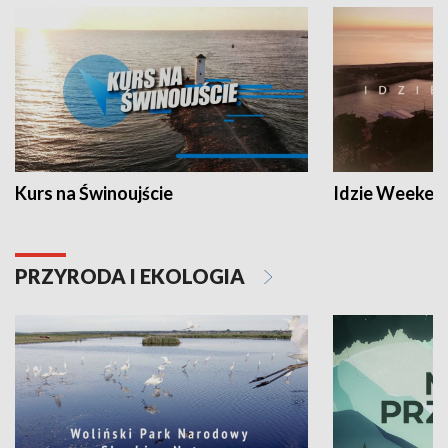
Kurs na Świnoujście
Idzie Weeken
PRZYRODA I EKOLOGIA