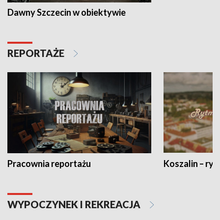
Dawny Szczecin w obiektywie
REPORTAŻE
Pracownia reportażu
Koszalin – ryt
WYPOCZYNEK I REKREACJA