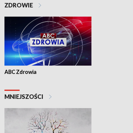
ZDROWIE
ABC Zdrowia
MNIEJSZOŚCI