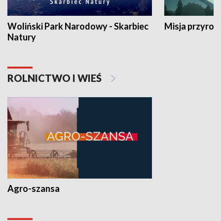
Woliński Park Narodowy - Skarbiec
Misja przyrod
Natury
ROLNICTWO I WIEŚ
Agro-szansa