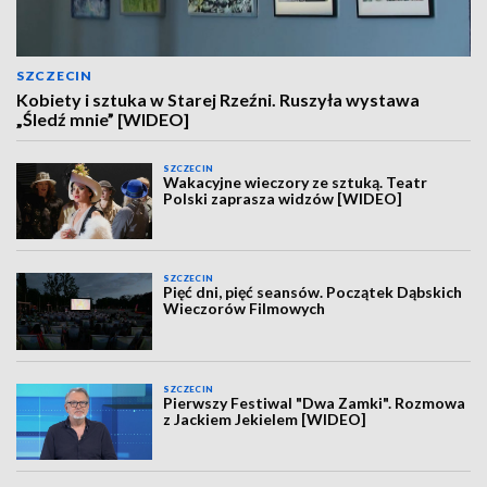
SZCZECIN
Kobiety i sztuka w Starej Rzeźni. Ruszyła wystawa
„Śledź mnie” [WIDEO]
SZCZECIN
Wakacyjne wieczory ze sztuką. Teatr
Polski zaprasza widzów [WIDEO]
SZCZECIN
Pięć dni, pięć seansów. Początek Dąbskich
Wieczorów Filmowych
SZCZECIN
Pierwszy Festiwal "Dwa Zamki". Rozmowa
z Jackiem Jekielem [WIDEO]