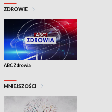
ZDROWIE
ABC Zdrowia
MNIEJSZOŚCI