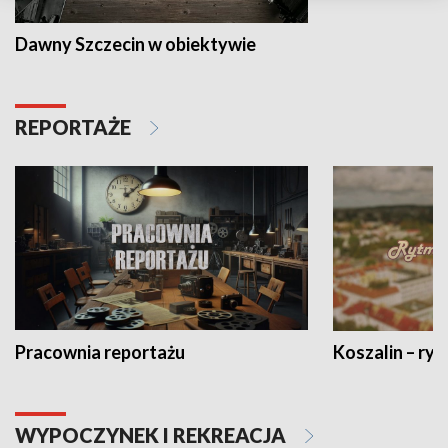
Dawny Szczecin w obiektywie
REPORTAŻE
Pracownia reportażu
Koszalin – ryt
WYPOCZYNEK I REKREACJA