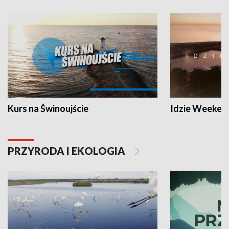
Kurs na Świnoujście
Idzie Weeken
PRZYRODA I EKOLOGIA