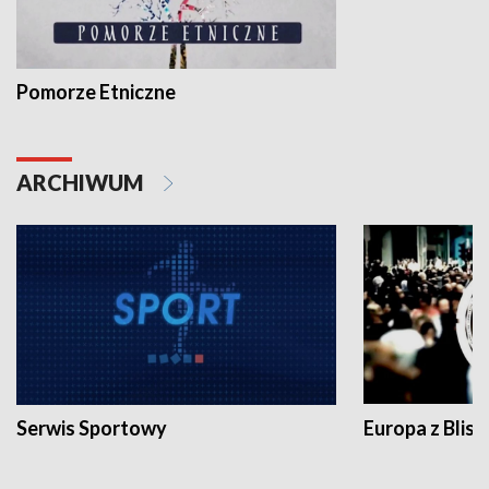
Pomorze Etniczne
ARCHIWUM
Serwis Sportowy
Europa z Blisk