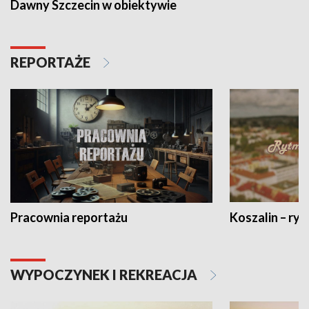
Dawny Szczecin w obiektywie
REPORTAŻE
Pracownia reportażu
Koszalin – ryt
WYPOCZYNEK I REKREACJA