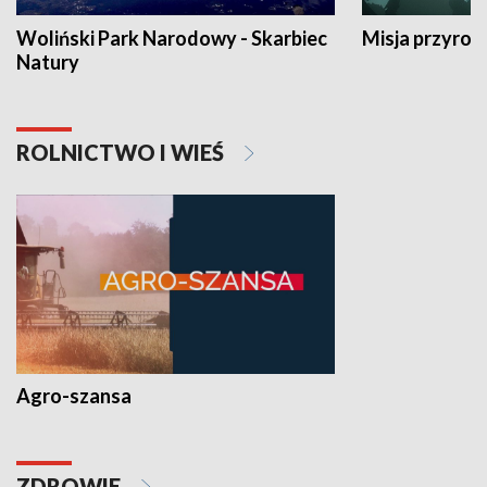
Woliński Park Narodowy - Skarbiec
Misja przyrod
Natury
ROLNICTWO I WIEŚ
Agro-szansa
ZDROWIE