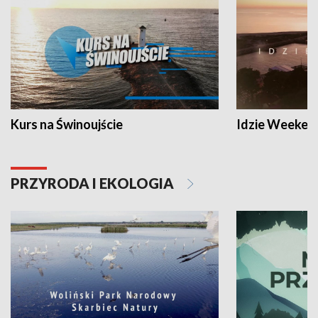
Kurs na Świnoujście
Idzie Weeken
PRZYRODA I EKOLOGIA