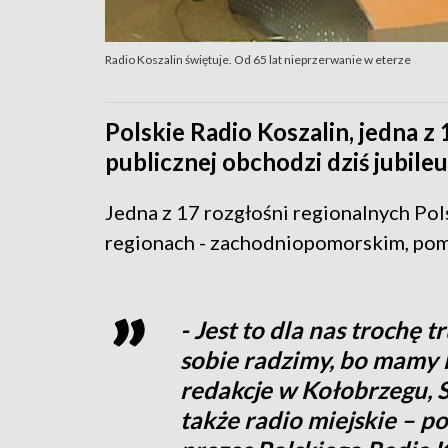
Radio Koszalin świętuje. Od 65 lat nieprzerwanie w eterze
Polskie Radio Koszalin, jedna z
publicznej obchodzi dziś jubileu
Jedna z 17 rozgłośni regionalnych Pol
regionach - zachodniopomorskim, pomo
- Jest to dla nas trochę 
sobie radzimy, bo mamy
redakcje w Kołobrzegu, Sz
także radio miejskie – p