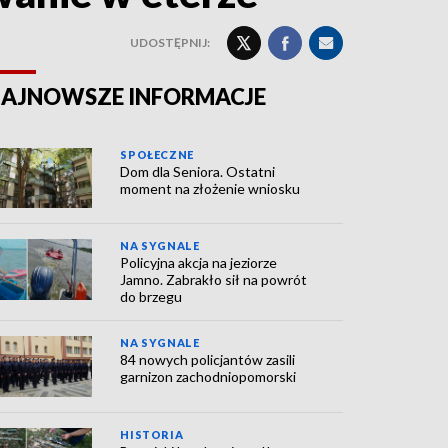
UDOSTĘPNIJ:
AJNOWSZE INFORMACJE
SPOŁECZNE
Dom dla Seniora. Ostatni
moment na złożenie wniosku
NA SYGNALE
Policyjna akcja na jeziorze
Jamno. Zabrakło sił na powrót
do brzegu
NA SYGNALE
84 nowych policjantów zasili
garnizon zachodniopomorski
HISTORIA