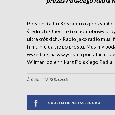
prezes Polskiego Radia K
Polskie Radio Koszalin rozpoczynało o
średnich. Obecnie to całodobowy progr
ultrakrótkich. - Radio jako radio musi
filmu nie da się po prostu. Musimy po
wszędzie, na wszystkich portalach sp
Wilman, dziennikarz Polskiego Radia 
Źródło:
TVP3 Szczecin
UDOSTĘPNIJ NA FACEBOOKU