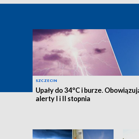
SZCZECIN
Upały do 34°C i burze. Obowiązuj
alerty I i II stopnia