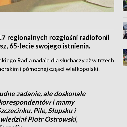
 17 regionalnych rozgłośni radiofonii
sz, 65-lecie swojego istnienia.
skiego Radia nadaje dla słuchaczy aż w trzech
rskim i północnej części wielkopolski.
trudne zadanie, ale doskonale
 korespondentów i mamy
czecinku, Pile, Słupsku i
owiedział Piotr Ostrowski,