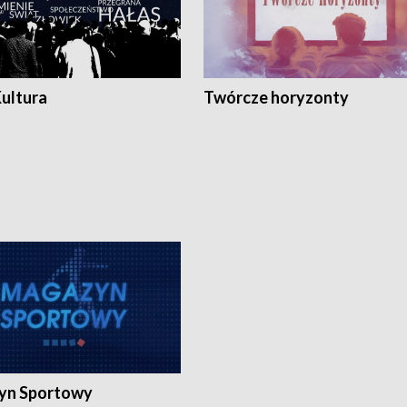
Kultura
Twórcze horyzonty
yn Sportowy