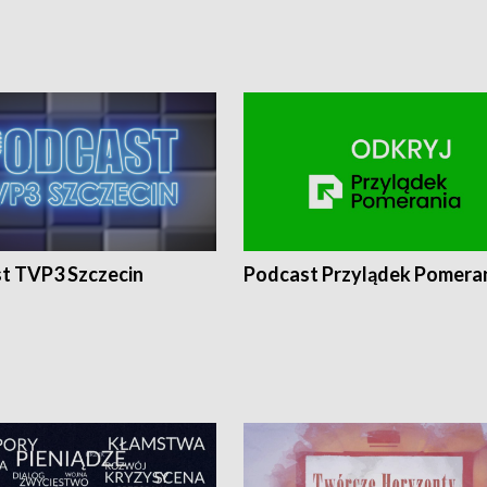
t TVP3 Szczecin
Podcast Przylądek Pomera