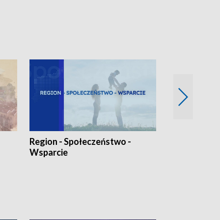
Region - Społeczeństwo -
Bez Barier
Wsparcie