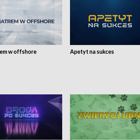
rem w offshore
Apetyt na sukces