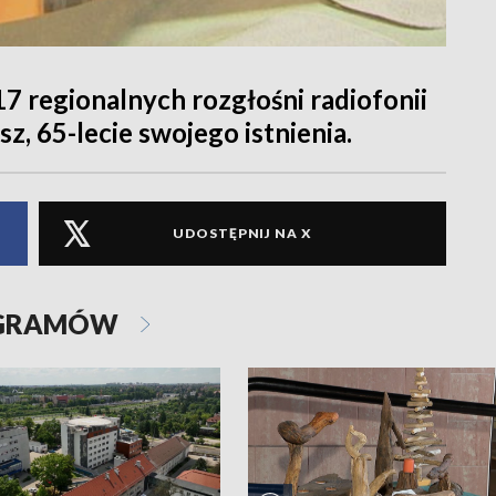
 17 regionalnych rozgłośni radiofonii
sz, 65-lecie swojego istnienia.
UDOSTĘPNIJ NA X
OGRAMÓW