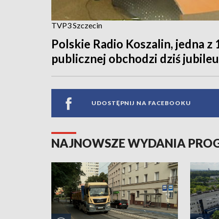
TVP3 Szczecin
Polskie Radio Koszalin, jedna z
publicznej obchodzi dziś jubileu
UDOSTĘPNIJ NA FACEBOOKU
NAJNOWSZE WYDANIA PR