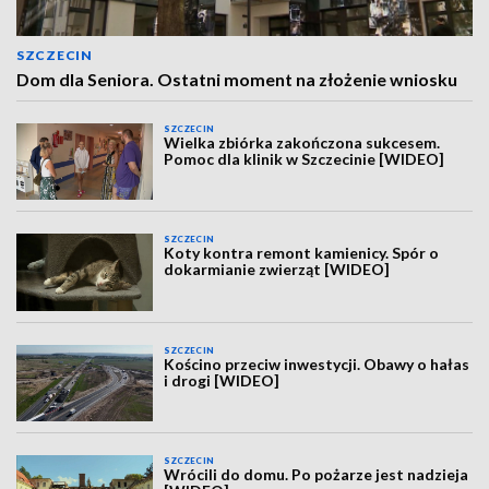
SZCZECIN
Dom dla Seniora. Ostatni moment na złożenie wniosku
SZCZECIN
Wielka zbiórka zakończona sukcesem.
Pomoc dla klinik w Szczecinie [WIDEO]
SZCZECIN
Koty kontra remont kamienicy. Spór o
dokarmianie zwierząt [WIDEO]
SZCZECIN
Kościno przeciw inwestycji. Obawy o hałas
i drogi [WIDEO]
SZCZECIN
Wrócili do domu. Po pożarze jest nadzieja