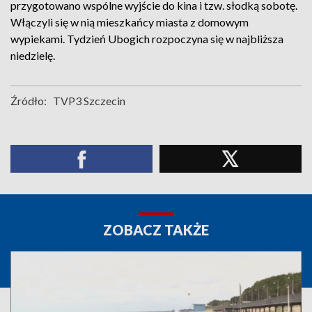
przygotowano wspólne wyjście do kina i tzw. słodką sobotę.
Włączyli się w nią mieszkańcy miasta z domowym
wypiekami. Tydzień Ubogich rozpoczyna się w najbliższa
niedzielę.
Źródło:
TVP3 Szczecin
ZOBACZ TAKŻE