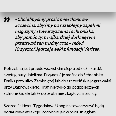
- Chcielibyśmy prosić mieszkańców
Szczecina, abyśmy po raz kolejny zapełnili
magazyny stowarzyszenia i schroniska,
aby pomóc tym najbardziej dotkniętym
przetrwać ten trudny czas – mówi
Krzysztof Jędrzejewski z fundacji Veritas.
Potrzebna jest przede wszystkim ciepła odzież - kurtki,
swetry, buty i bielizna. Przynosić je można do Schroniska
Feniks przy ulicy Zamkniętej lub do szczecińskiej ogrzewalni
przy Dąbrowskiego. Trafi nie tylko do podopiecznych
schroniska, ale także do osób mieszkających na ulicy.
Szczecińskiemu Tygodniowi Ubogich towarzyszyć będą
dodatkowe atrakcje. Podobnie jak w roku ubiegłym