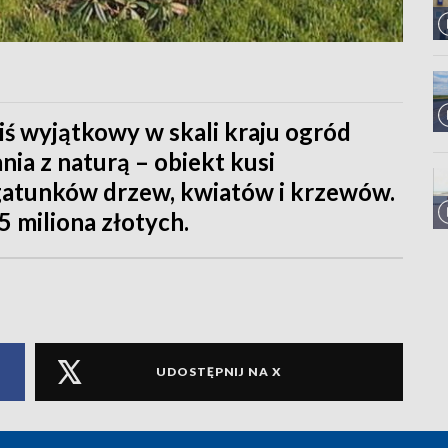
iś wyjątkowy w skali kraju ogród
ia z naturą – obiekt kusi
 gatunków drzew, kwiatów i krzewów.
5 miliona złotych.
UDOSTĘPNIJ NA X