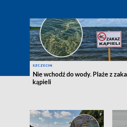
SZCZECIN
Nie wchodź do wody. Plaże z zak
kąpieli