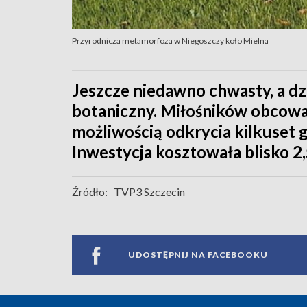
Przyrodnicza metamorfoza w Niegoszczy koło Mielna
Jeszcze niedawno chwasty, a dz
botaniczny. Miłośników obcowan
możliwością odkrycia kilkuset
Inwestycja kosztowała blisko 2,
Źródło:
TVP3 Szczecin
UDOSTĘPNIJ NA FACEBOOKU