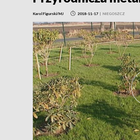
Karol Figurski/MJ
2018-11-17
|
NIEGOSZCZ