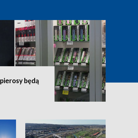
apierosy będą