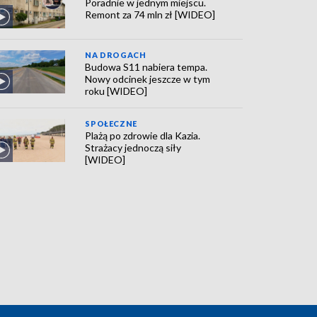
Poradnie w jednym miejscu.
Remont za 74 mln zł [WIDEO]
NA DROGACH
Budowa S11 nabiera tempa.
Nowy odcinek jeszcze w tym
roku [WIDEO]
SPOŁECZNE
Plażą po zdrowie dla Kazia.
Strażacy jednoczą siły
[WIDEO]