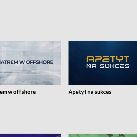
rem w offshore
Apetyt na sukces