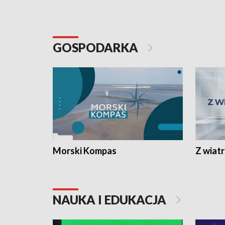
GOSPODARKA
Morski Kompas
Z wiat
NAUKA I EDUKACJA