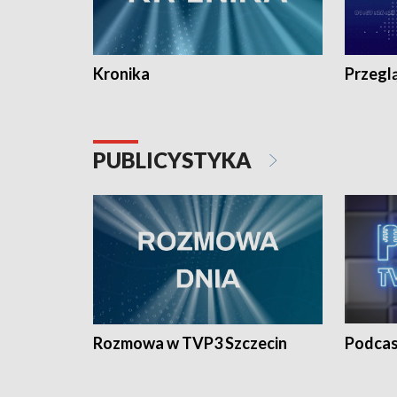
Kronika
Przegl
PUBLICYSTYKA
Rozmowa w TVP3 Szczecin
Podcas