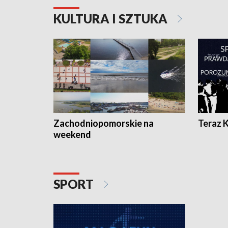
KULTURA I SZTUKA
Zachodniopomorskie na
Teraz 
weekend
SPORT