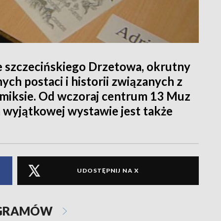
e szczecińskiego Drzetowa, okrutny
ych postaci i historii związanych z
miksie. Od wczoraj centrum 13 Muz
 wyjątkowej wystawie jest także
UDOSTĘPNIJ NA X
OGRAMÓW