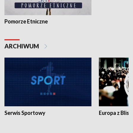
Pomorze Etniczne
ARCHIWUM
Serwis Sportowy
Europa z Blisk