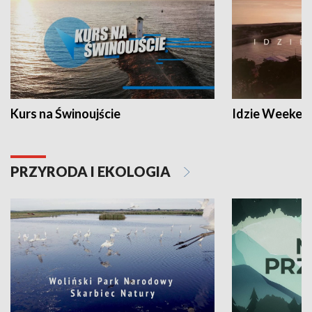
Kurs na Świnoujście
Idzie Weeken
PRZYRODA I EKOLOGIA