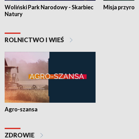
Woliński Park Narodowy - Skarbiec
Misja przyrod
Natury
ROLNICTWO I WIEŚ
Agro-szansa
ZDROWIE