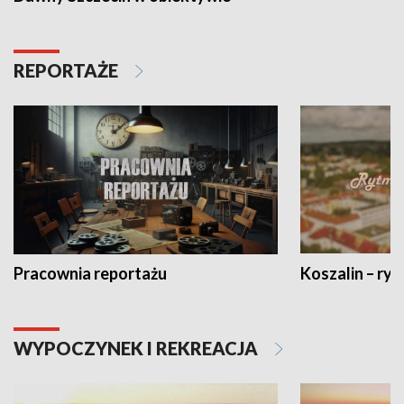
REPORTAŻE
Pracownia reportażu
Koszalin – ryt
WYPOCZYNEK I REKREACJA