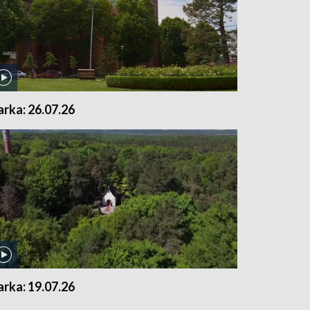
arka: 26.07.26
arka: 19.07.26