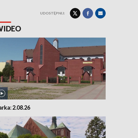
UDOSTĘPNIJ:
WIDEO
arka: 2.08.26