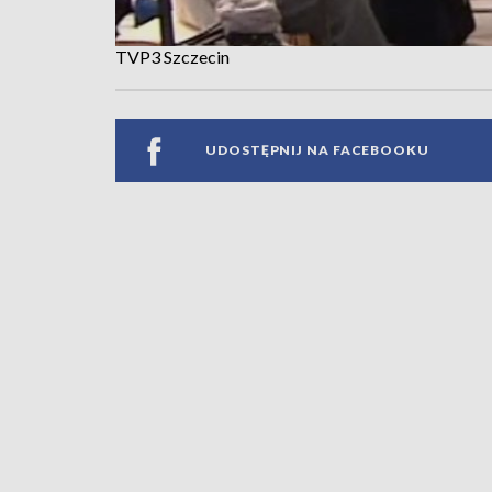
TVP3 Szczecin
UDOSTĘPNIJ NA FACEBOOKU