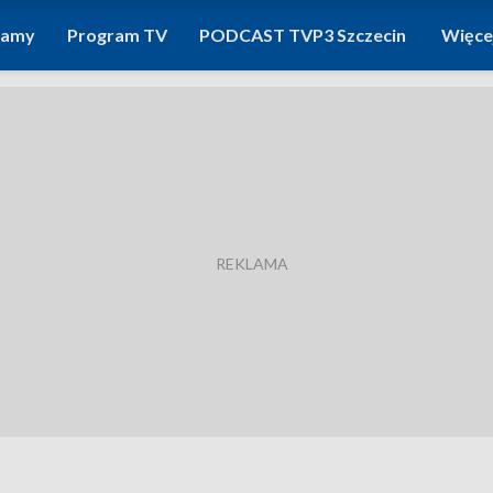
ramy
Program TV
PODCAST TVP3 Szczecin
Więce