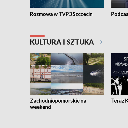
Rozmowa w TVP3 Szczecin
Podcas
KULTURA I SZTUKA
Zachodniopomorskie na
Teraz 
weekend