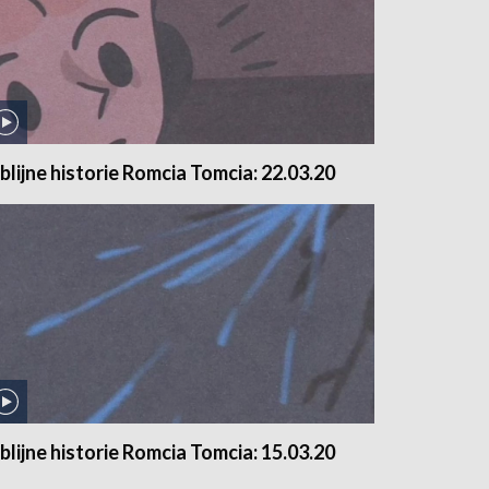
iblijne historie Romcia Tomcia: 22.03.20
iblijne historie Romcia Tomcia: 15.03.20