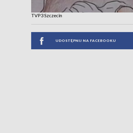
TVP3 Szczecin
UDOSTĘPNIJ NA FACEBOOKU