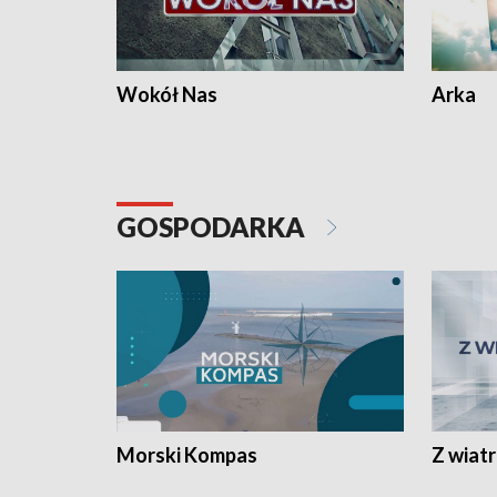
Wokół Nas
Arka
GOSPODARKA
Morski Kompas
Z wiat