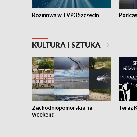
Rozmowa w TVP3 Szczecin
Podcas
KULTURA I SZTUKA
Zachodniopomorskie na
Teraz 
weekend