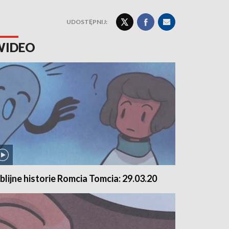
UDOSTĘPNIJ:
WIDEO
iblijne historie Romcia Tomcia: 29.03.20