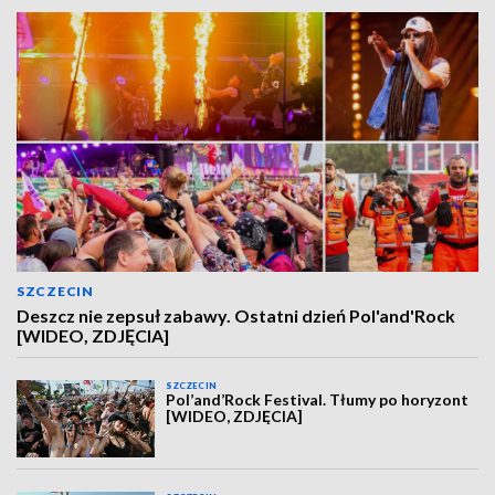
SZCZECIN
Deszcz nie zepsuł zabawy. Ostatni dzień Pol'and'Rock
[WIDEO, ZDJĘCIA]
SZCZECIN
Pol’and’Rock Festival. Tłumy po horyzont
[WIDEO, ZDJĘCIA]