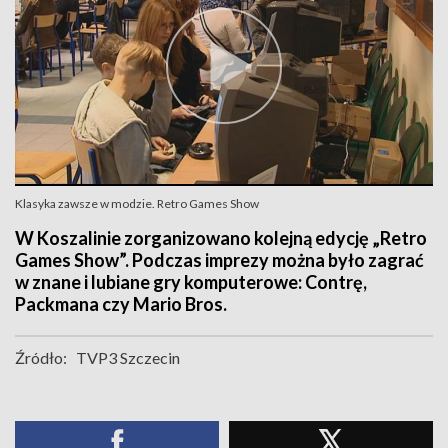
Klasyka zawsze w modzie. Retro Games Show
W Koszalinie zorganizowano kolejną edycję „Retro
Games Show”. Podczas imprezy można było zagrać
w znane i lubiane gry komputerowe: Contrę,
Packmana czy Mario Bros.
Źródło:
TVP3 Szczecin