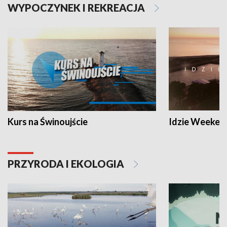
WYPOCZYNEK I REKREACJA
Kurs na Świnoujście
Idzie Weeken
PRZYRODA I EKOLOGIA