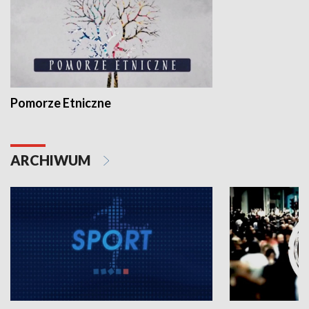
Pomorze Etniczne
ARCHIWUM