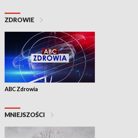
ZDROWIE
ABC Zdrowia
MNIEJSZOŚCI